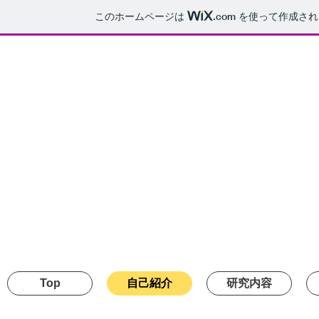
このホームページは
.com
を使って作成され
Anatomist
Megu GUN
Top
自己紹介
研究内容